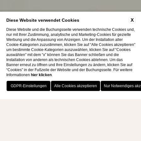
X
Diese Website verwendet Cookies
Diese Website und die Buchungsseite verwenden technische Cookies und,
nur mit Ihrer Zustimmung, analytische und Marketing-Cookies für gezielte
Werbung und die Anpassung von Anzeigen. Um der Installation aller
Cookie-Kategorien zuzustimmen, klicken Sie auf “Alle Cookies akzeptieren”
um bestimmte Cookie-Kategorien auszuwählen, klicken Sie auf “Cookies
auswählen” mit dem “x” können Sie das Banner schließen und die
Installation von anderen als technischen Cookies ablehnen. Um das
Banner erneut zu öffnen und Ihre Einstellungen zu ändern, klicken Sie auf
“Cookies” in der Fußzeile der Website und der Buchungsseite. Für weitere
Informationen
hier klicken
.
KALABRISCHE KÜCHE UND DIE FEURIGE SEELE DER 'NDUJA
JETZT BUCHEN
HÄNDE IM TEIG IN SPILINGA
Wein- und
Dörfer