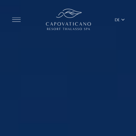
DE
Entdecken Sie das Resort
ZIMMER
BARS UND RESTAURANTS
THALASSO SPA UND WELLNESS
YOGA UND PILATES
BEACH CLUB
TERRITORIUM
ALLE DIENSTLEISTUNGEN DES RESORTS