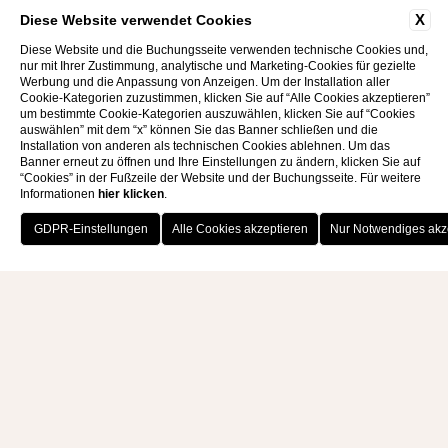
X
Diese Website verwendet Cookies
Diese Website und die Buchungsseite verwenden technische Cookies und,
nur mit Ihrer Zustimmung, analytische und Marketing-Cookies für gezielte
Werbung und die Anpassung von Anzeigen. Um der Installation aller
Cookie-Kategorien zuzustimmen, klicken Sie auf “Alle Cookies akzeptieren”
um bestimmte Cookie-Kategorien auszuwählen, klicken Sie auf “Cookies
auswählen” mit dem “x” können Sie das Banner schließen und die
Installation von anderen als technischen Cookies ablehnen. Um das
Banner erneut zu öffnen und Ihre Einstellungen zu ändern, klicken Sie auf
“Cookies” in der Fußzeile der Website und der Buchungsseite. Für weitere
Informationen
hier klicken
.
JETZT BUCHEN
IHR REGENERIERENDER
URLAUB AN DER KÜSTE DER
GÖTTER