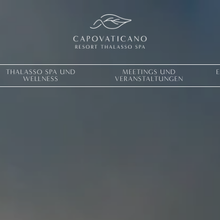
THALASSO SPA UND
MEETINGS UND
WELLNESS
VERANSTALTUNGEN
Lebe deine 
ERFAHRUNGEN
ANGEBOTE
GESCHENKKARTEN
VITA CLUB