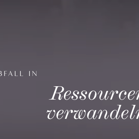
BFALL IN
Ressource
verwandel