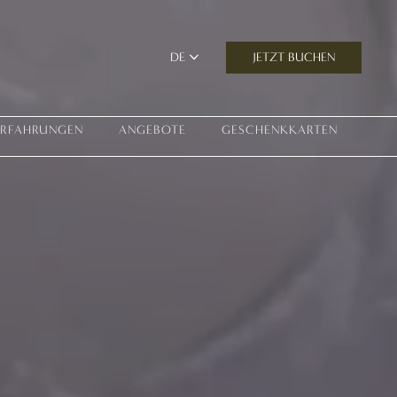
JETZT BUCHEN
DE
ERFAHRUNGEN
ANGEBOTE
GESCHENKKARTEN
Erfahrung