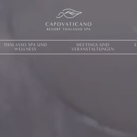
THALASSO SPA UND
MEETINGS UND
WELLNESS
VERANSTALTUNGEN
Lebe deine 
ERFAHRUNGEN
ANGEBOTE
GESCHENKKARTEN
VITA CLUB