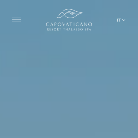
IT
Scopri il Resort
CAMERE
BAR & RISTORANTI
THALASSO SPA & WELLNESS
YOGA E PILATES
BEACH CLUB
TERRITORIO
SERVIZI DEL RESORT APERTI AGLI ESTERNI