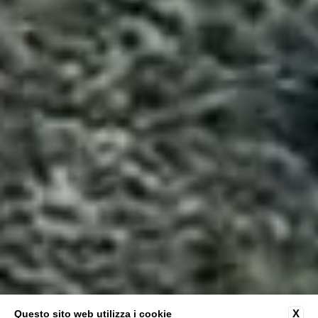
Asfalantea
X
Questo sito web utilizza i cookie