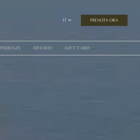
PRENOTA ORA
IT
SPERIENZE
OFFERTE
GIFT CARD
esperienza