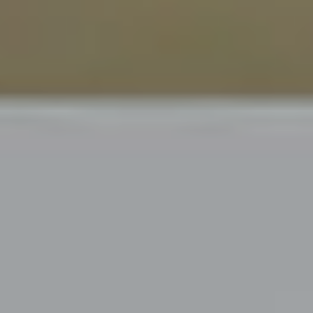
UNA GIFT CARD È SEMPRE UNA BUONA IDEA!
Regala il benessere che viene dal mare...