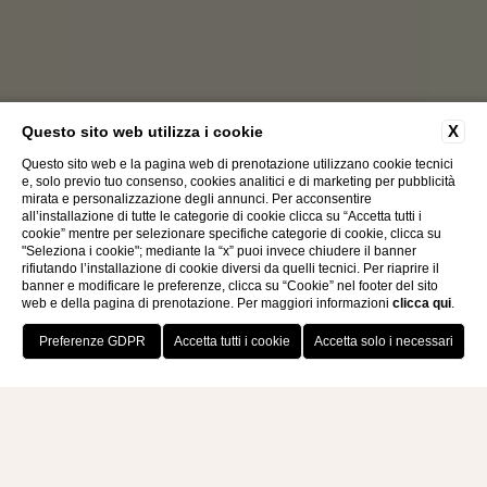
Camere
X
Questo sito web utilizza i cookie
Questo sito web e la pagina web di prenotazione utilizzano cookie tecnici
CON VISTA
e, solo previo tuo consenso, cookies analitici e di marketing per pubblicità
mirata e personalizzazione degli annunci. Per acconsentire
all’installazione di tutte le categorie di cookie clicca su “Accetta tutti i
cookie” mentre per selezionare specifiche categorie di cookie, clicca su
"Seleziona i cookie"; mediante la “x” puoi invece chiudere il banner
rifiutando l’installazione di cookie diversi da quelli tecnici. Per riaprire il
banner e modificare le preferenze, clicca su “Cookie” nel footer del sito
web e della pagina di prenotazione. Per maggiori informazioni
clicca qui
.
PRENOTA ORA