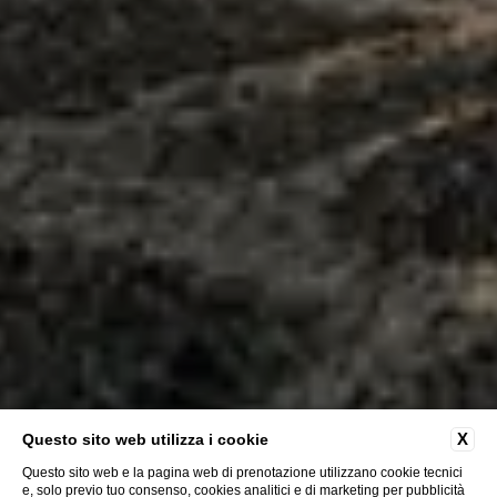
YOGA E
X
Questo sito web utilizza i cookie
Fitness
Questo sito web e la pagina web di prenotazione utilizzano cookie tecnici
e, solo previo tuo consenso, cookies analitici e di marketing per pubblicità