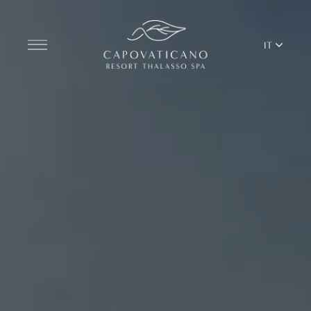
IT
Scopri il Resort
CAMERE
BAR & RISTORANTI
THALASSO SPA & WELLNESS
YOGA E PILATES
BEACH CLUB
TERRITORIO
SERVIZI DEL RESORT APERTI AGLI ESTERNI