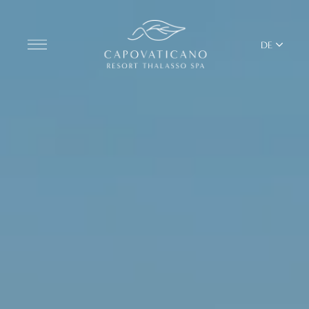
DE
Entdecken Sie das Resort
ZIMMER
BARS UND RESTAURANTS
THALASSO SPA UND WELLNESS
MEDITERRANES GLEICHGEWICHT
YOGA UND PILATES
BEACH CLUB
TERRITORIUM