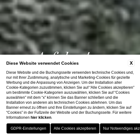
Asfalantea
X
Diese Website verwendet Cookies
AUSFLUG
Diese Website und die Buchungsseite verwenden technische Cookies und,
nur mit Ihrer Zustimmung, analytische und Marketing-Cookies für gezielte
Werbung und die Anpassung von Anzeigen. Um der Installation aller
Cookie-Kategorien zuzustimmen, klicken Sie auf “Alle Cookies akzeptieren”
um bestimmte Cookie-Kategorien auszuwählen, klicken Sie auf “Cookies
auswählen” mit dem “x” können Sie das Banner schließen und die
Installation von anderen als technischen Cookies ablehnen. Um das
Banner erneut zu öffnen und Ihre Einstellungen zu ändern, klicken Sie auf
“Cookies” in der Fußzeile der Website und der Buchungsseite. Für weitere
Informationen
hier klicken
.
JETZT BUCHEN
ASFALANTEA-AUSFLUG