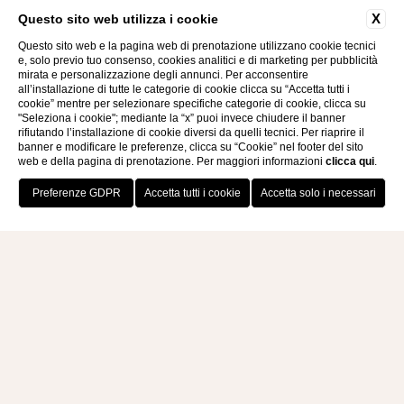
con
X
Questo sito web utilizza i cookie
qualità
Questo sito web e la pagina web di prenotazione utilizzano cookie tecnici
e, solo previo tuo consenso, cookies analitici e di marketing per pubblicità
mirata e personalizzazione degli annunci. Per acconsentire
all’installazione di tutte le categorie di cookie clicca su “Accetta tutti i
cookie” mentre per selezionare specifiche categorie di cookie, clicca su
"Seleziona i cookie"; mediante la “x” puoi invece chiudere il banner
rifiutando l’installazione di cookie diversi da quelli tecnici. Per riaprire il
banner e modificare le preferenze, clicca su “Cookie” nel footer del sito
web e della pagina di prenotazione. Per maggiori informazioni
clicca qui
.
PRENOTA ORA
MOLINO
ANTICA
MACINA
Pianopoli (CZ)
Farine macinate a pietra