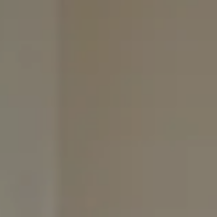
TOUS LES SERVICES DU RESORT
EXPÉRIENCES
GALERIE
MAGAZINE
INSPIRÉ PAR LA NATURE
Vivez votre expérience
EXPÉRIENCES
OFFRES
CARTES CADEAUX
VITA CLUB
Hot now