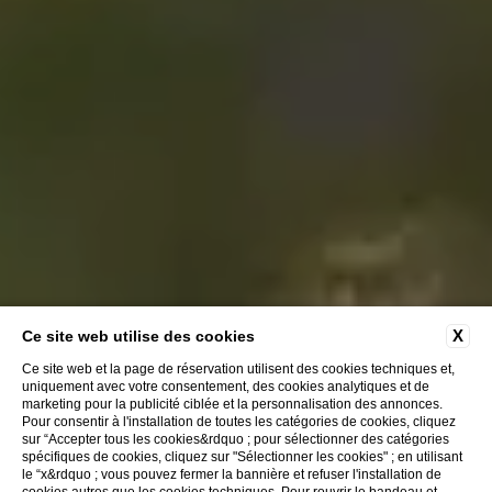
X
Ce site web utilise des cookies
Ce site web et la page de réservation utilisent des cookies techniques et,
uniquement avec votre consentement, des cookies analytiques et de
marketing pour la publicité ciblée et la personnalisation des annonces.
Pour consentir à l'installation de toutes les catégories de cookies, cliquez
sur “Accepter tous les cookies&rdquo ; pour sélectionner des catégories
spécifiques de cookies, cliquez sur "Sélectionner les cookies" ; en utilisant
le “x&rdquo ; vous pouvez fermer la bannière et refuser l'installation de