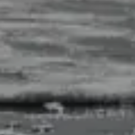
EIN NEUER WELLNESS-GESCHENKGUTSCHEIN
Das komplette Wohlbefinden der
Thalassotherapie