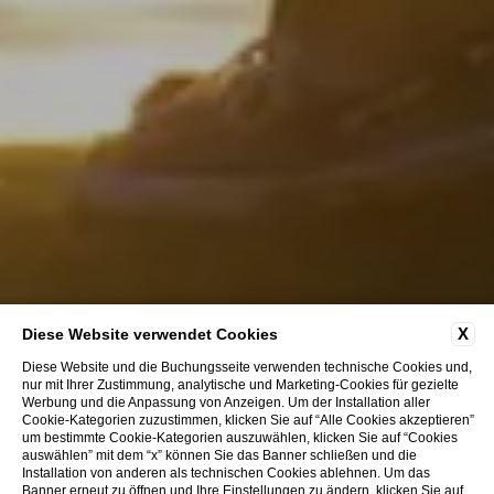
Hochzeiten
X
Diese Website verwendet Cookies
Diese Website und die Buchungsseite verwenden technische Cookies und,
nur mit Ihrer Zustimmung, analytische und Marketing-Cookies für gezielte
Werbung und die Anpassung von Anzeigen. Um der Installation aller
Cookie-Kategorien zuzustimmen, klicken Sie auf “Alle Cookies akzeptieren”
um bestimmte Cookie-Kategorien auszuwählen, klicken Sie auf “Cookies
auswählen” mit dem “x” können Sie das Banner schließen und die
Installation von anderen als technischen Cookies ablehnen. Um das
Banner erneut zu öffnen und Ihre Einstellungen zu ändern, klicken Sie auf