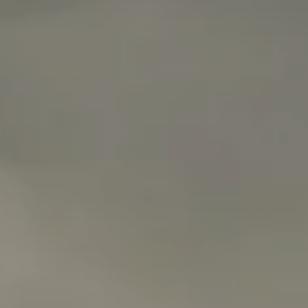
ERFAHRUNGEN
GALERIE
ZEITSCHRIFT
VON DER NATUR INSPIRIERT
Lebe deine Erfahrung
ERFAHRUNGEN
ANGEBOTE
GESCHENKKARTEN
VITA CLUB
Hot now