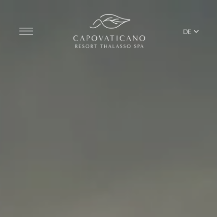
DE
Entdecken Sie das Resort
ZIMMER
BARS UND RESTAURANTS
THALASSO SPA UND WELLNESS
YOGA UND PILATES
BEACH CLUB
TERRITORIUM
ALLE DIENSTLEISTUNGEN DES RESORTS