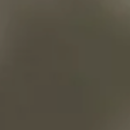
ALLE DIENSTLEISTUNGEN DES RESORTS
ERFAHRUNGEN
GALERIE
ZEITSCHRIFT
VON DER NATUR INSPIRIERT
Lebe deine Erfahrung
ERFAHRUNGEN
ANGEBOTE
GESCHENKKARTEN
VITA CLUB
Hot now