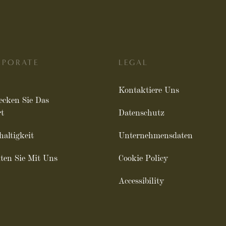
RPORATE
LEGAL
Kontaktiere Uns
ecken Sie Das
rt
Datenschutz
altigkeit
Unternehmensdaten
iten Sie Mit Uns
Cookie Policy
Accessibility