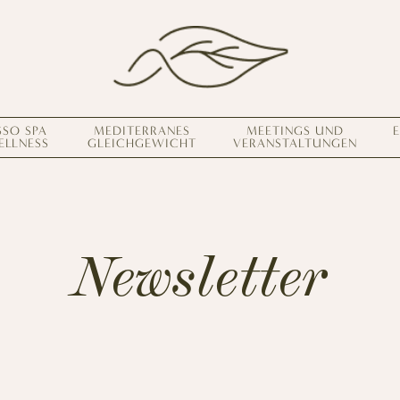
SSO SPA
MEDITERRANES
MEETINGS UND
ELLNESS
GLEICHGEWICHT
VERANSTALTUNGEN
Lebe deine 
ERFAHRUNGEN
Newsletter
ANGEBOTE
GESCHENKKARTEN
VITA CLUB