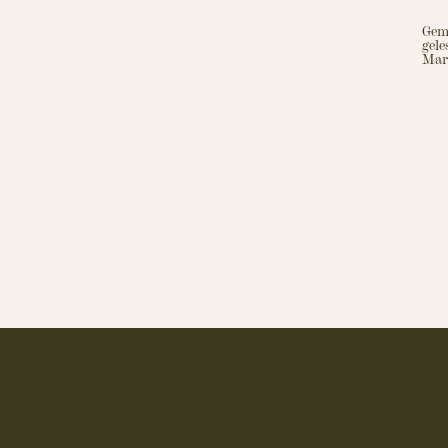
Gem
gel
Mar