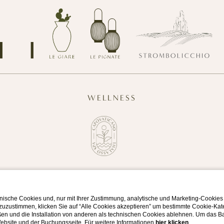
WELLNESS
© Copyright Capovaticano Resort Thalasso SPA 2023
Website by Blastness
ische Cookies und, nur mit Ihrer Zustimmung, analytische und Marketing-Cookies
 zuzustimmen, klicken Sie auf “Alle Cookies akzeptieren” um bestimmte Cookie-Ka
en und die Installation von anderen als technischen Cookies ablehnen. Um das Ba
 Website und der Buchungsseite. Für weitere Informationen
hier klicken
.