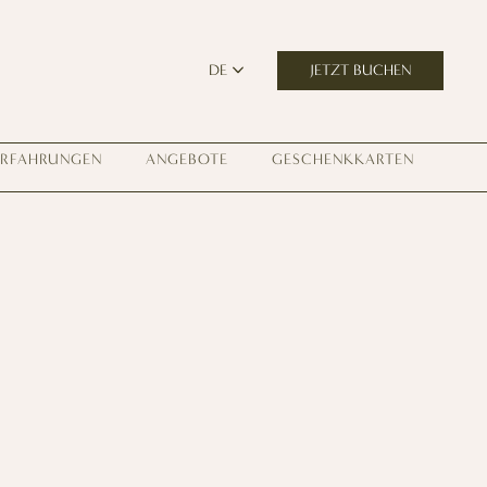
JETZT BUCHEN
DE
ERFAHRUNGEN
ANGEBOTE
GESCHENKKARTEN
Erfahrung