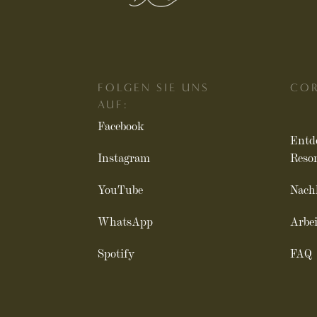
FOLGEN SIE UNS
CO
AUF:
Facebook
Entd
Instagram
Reso
YouTube
Nachh
WhatsApp
Arbe
Spotify
FAQ