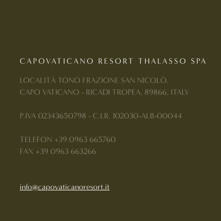
CAPOVATICANO RESORT THALASSO SPA
LOCALITÀ TONO FRAZIONE SAN NICOLÒ,
CAPO VATICANO - RICADI TROPEA, 89866, ITALY
P.IVA 02343650798 - C.I.R. 102030-ALB-00044
TELEFON +39 0963 665760
FAX +39 0963 663266
info@capovaticanoresort.it