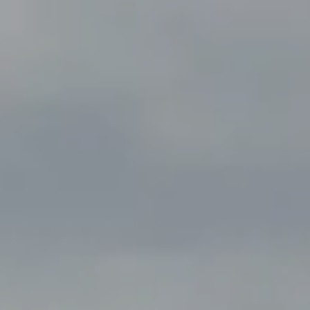
ALLE DIENSTLEISTUNGEN DES RESORTS
ERFAHRUNGEN
GALERIE
ZEITSCHRIFT
VON DER NATUR INSPIRIERT
Lebe deine Erfahrung
ERFAHRUNGEN
ANGEBOTE
GESCHENKKARTEN
VITA CLUB
Hot now